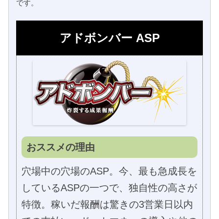
です。
アドボンバー ASP
おススメの理由
穴場中の穴場のASP。今、最も急成長を
しているASPの一つで、独自性の高さが
特徴。稼いだ報酬は驚きの3営業日以内