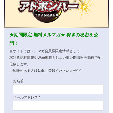
★期間限定 無料メルマガ★ 稼ぎの秘密を公
開！
当サイトではメルマガ会員様限定情報として、
稼げる商材情報やWeb掲載をしない非公開情報を独自で配
信致します。
ご興味のある方は是非ご登録くださいませ^-^
お名前
メールアドレス
*