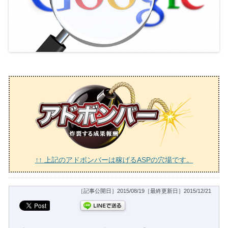
↑↑ 上記のアドボンバーは稼げるASPの穴場です。
［記事公開日］2015/08/19［最終更新日］2015/12/21