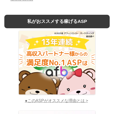
私がおススメする稼げるASP
●このASPがオススメな理由とは >