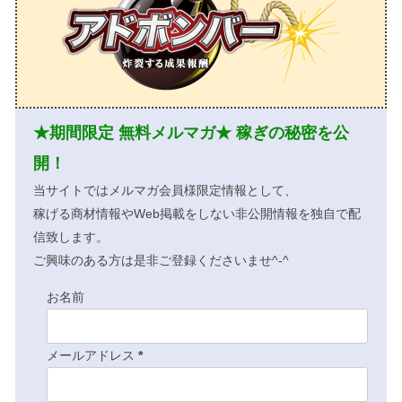
★期間限定 無料メルマガ★ 稼ぎの秘密を公
開！
当サイトではメルマガ会員様限定情報として、
稼げる商材情報やWeb掲載をしない非公開情報を独自で配
信致します。
ご興味のある方は是非ご登録くださいませ^-^
お名前
メールアドレス
*