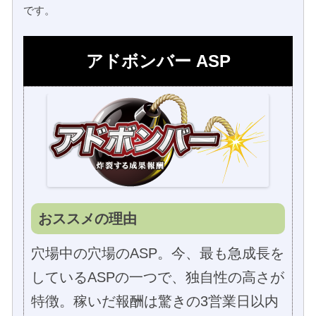
です。
アドボンバー ASP
おススメの理由
穴場中の穴場のASP。今、最も急成長を
しているASPの一つで、独自性の高さが
特徴。稼いだ報酬は驚きの3営業日以内