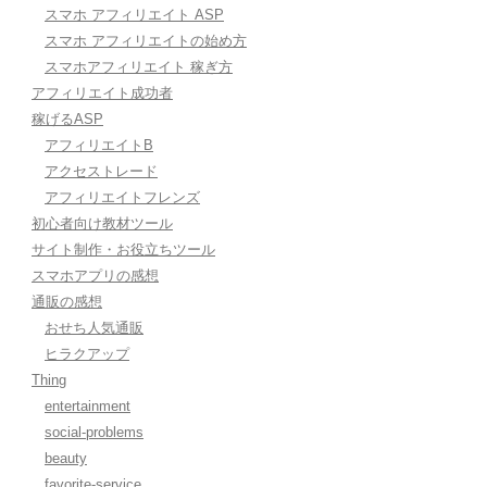
スマホ アフィリエイト ASP
スマホ アフィリエイトの始め方
スマホアフィリエイト 稼ぎ方
アフィリエイト成功者
稼げるASP
アフィリエイトB
アクセストレード
アフィリエイトフレンズ
初心者向け教材ツール
サイト制作・お役立ちツール
スマホアプリの感想
通販の感想
おせち人気通販
ヒラクアップ
Thing
entertainment
social-problems
beauty
favorite-service