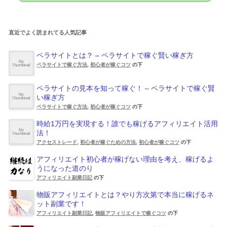
直近でよく読まれてる人気記事
ペラサイトとは？ – ペラサイトで稼ぐ賢い稼ぎ方
ペラサイトで稼ぐ方法
,
初心者が稼ぐコツ
の下
ペラサイトの見本を知って稼ぐ！ – ペラサイトで稼ぐ賢
い稼ぎ方
ペラサイトで稼ぐ方法
,
初心者が稼ぐコツ
の下
時給1万円を実現する！誰でも稼げるアフィリエイト活用
法！
アクセストレード
,
初心者が稼ぐための方法
,
初心者が稼ぐコツ
の下
アフィリエイト初心者が稼げない理由を考え、稼げるよ
うになった道のり
アフィリエイト副業日記
の下
物販アフィリエイトとは？やり方次第で本当に稼げるネ
ット副業です！
アフィリエイト副業日記
,
物販アフィリエイトで稼ぐコツ
の下