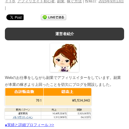
イトB
,
アフィリエイト初心者
,
副業
,
稼ぐ方法
| 投稿日:
2015年9月13日
|
運営者紹介
Webのお仕事をしながら副業でアフィリエイターをしています。副業
が本業の稼ぎより上回ったことを切欠にブログを開設しました。
●実績と詳細プロフィール >>