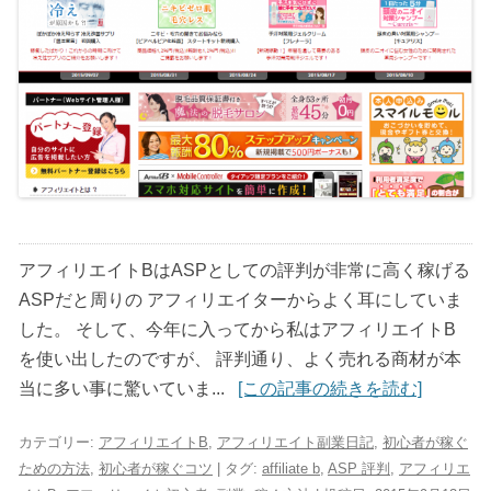
アフィリエイトBはASPとしての評判が非常に高く稼げる
ASPだと周りの アフィリエイターからよく耳にしていま
した。 そして、今年に入ってから私はアフィリエイトB
を使い出したのですが、 評判通り、よく売れる商材が本
当に多い事に驚いていま...
[この記事の続きを読む]
カテゴリー:
アフィリエイトB
,
アフィリエイト副業日記
,
初心者が稼ぐ
ための方法
,
初心者が稼ぐコツ
| タグ:
affiliate b
,
ASP 評判
,
アフィリエ