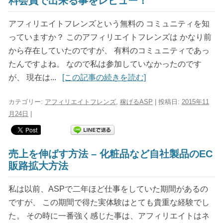
料会員で出来る事をレビュー！
アフィリエイトフレンズという無料の コミュニティを知
っていますか？ このアフィリエイトフレンズは かなり前
から存在していたのですが、 有料のコミュニティであっ
たんですよね。 なので私は参加していなかったのです
が、 現在は...
[この記事の続きを読む]
カテゴリー:
アフィリエイトフレンズ
,
稼げるASP
| 投稿日:
2015年11
月24日
|
売上を伸ばす方法 – 化粧品など自社製品のEC
販路拡大方法
私は以前、ASPで二年ほど仕事をしていた期間があるの
ですが、 この期間で得た実体験はとても貴重な経験でし
た。 その時に一番強く感じた事は、アフィリエイトはネ