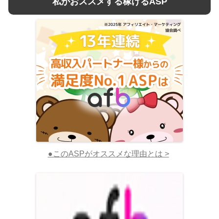
私がおススメする稼げるASP
●このASPがオススメな理由とは >