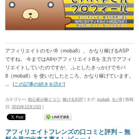
アフィリエイトのモバ8（moba8）、 かなり稼げるASP
ですね。 今まではA8やアフィリエイトBを 主力でアフィ
リエイトしていたのですが、 ふとしたきっかけでモバ
8（moba8）を 使いだしたところ、かなり稼げています。
...
[この記事の続きを読む]
カテゴリー:
初心者が稼ぐコツ
,
稼げるASP
| タグ:
moba8
,
モバ8
| 投稿
日:
2015年12月13日
|
アフィリエイトフレンズの口コミと評判 – 無