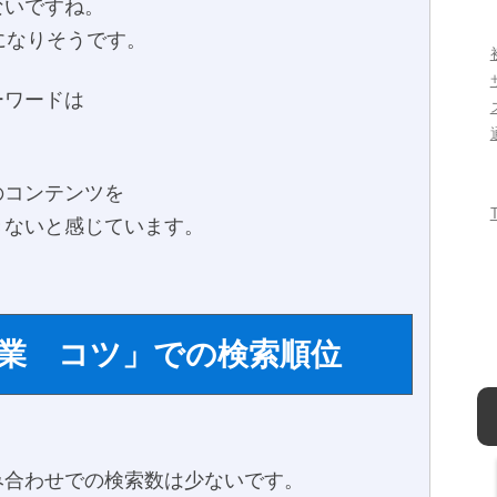
ないですね。
になりそうです。
ーワードは
。
のコンテンツを
きないと感じています。
業 コツ」での検索順位
み合わせでの検索数は少ないです。