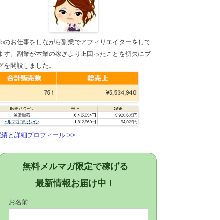
ebのお仕事をしながら副業でアフィリエイターをして
ます。副業が本業の稼ぎより上回ったことを切欠にブ
グを開設しました。
実績と詳細プロフィール >>
無料メルマガ限定で稼げる
最新情報お届け中！
お名前