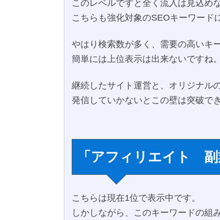
このレベルですと全く流入は見込め
こちらも強化対象のSEOキーワード
やはり検索数が多く、需要の高いキ
簡単には上位表示は出来ないですね
継続したサイト運営と、オリジナル
発信していかないとこの壁は突破で
「アフィリエイト 副
こちらは現在1位で表示中です。
しかしながら、このキーワードの組