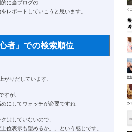
期的に当ブログの
ぐ
動をレポートしていこうと思います。
心者」での検索順位
教
上がりだしています。
ですが、
高めにしてウォッチが必要ですね。
の
ンクはしていないので、
ば上位表示も望めるか。。という感じです。