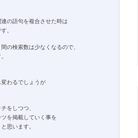
関連の語句を複合させた時は
です。
月間の検索数は少なくなるので、
す。
も変わるでしょうが
ッチをしつつ、
ンツを掲載していく事を
りと思います。