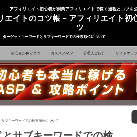
アフィリエイト初心者が副業アフィリエイトで稼ぐ過程とコツを
リエイトのコツ帳 – アフィリエイト初
ツ
ターゲットキーワードとサブキーワードでの検索順位について
コンテンツへ移動
グ
初心者が稼ぐコツ
おススメASP
管理人ご紹介
サイトマッ
とサブキーワードでの検索順位について
ドとサブキーワードでの検