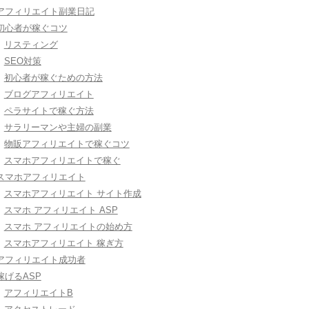
アフィリエイト副業日記
初心者が稼ぐコツ
リスティング
SEO対策
初心者が稼ぐための方法
ブログアフィリエイト
ペラサイトで稼ぐ方法
サラリーマンや主婦の副業
物販アフィリエイトで稼ぐコツ
スマホアフィリエイトで稼ぐ
スマホアフィリエイト
スマホアフィリエイト サイト作成
スマホ アフィリエイト ASP
スマホ アフィリエイトの始め方
スマホアフィリエイト 稼ぎ方
アフィリエイト成功者
稼げるASP
アフィリエイトB