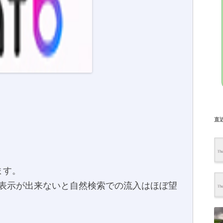
直
ます。
表示が出来ないと自然検索での流入はほぼ望