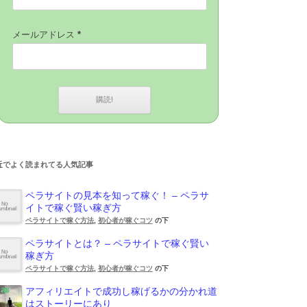
メールアドレス
*
近でよく読まれてる人気記事
ペラサイトの見本を知って稼ぐ！ – ペラサ
イトで稼ぐ賢い稼ぎ方
ペラサイトで稼ぐ方法
,
初心者が稼ぐコツ
の下
ペラサイトとは？ – ペラサイトで稼ぐ賢い
稼ぎ方
ペラサイトで稼ぐ方法
,
初心者が稼ぐコツ
の下
アフィリエイトで成功し稼げるかの分かれ道
はストーリーにあり