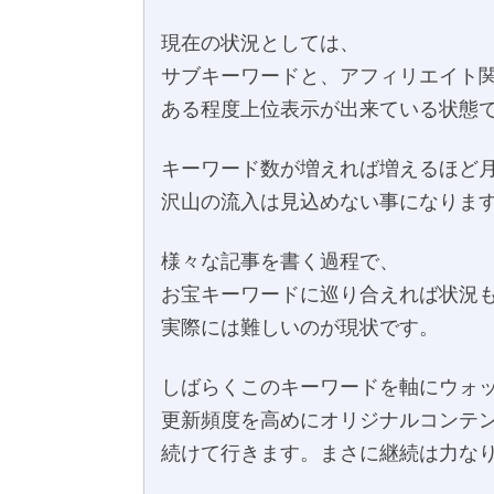
現在の状況としては、
サブキーワードと、アフィリエイト
ある程度上位表示が出来ている状態
キーワード数が増えれば増えるほど
沢山の流入は見込めない事になりま
様々な記事を書く過程で、
お宝キーワードに巡り合えれば状況
実際には難しいのが現状です。
しばらくこのキーワードを軸にウォ
更新頻度を高めにオリジナルコンテ
続けて行きます。まさに継続は力な