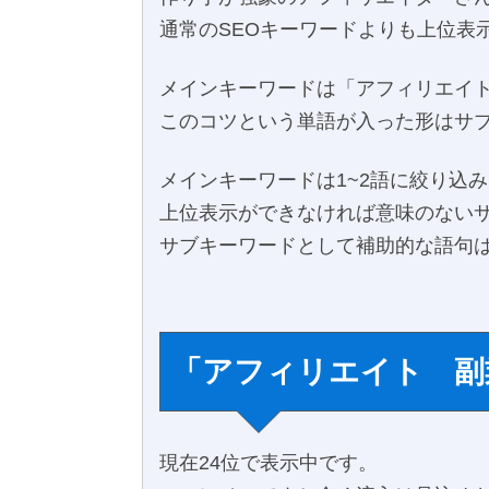
通常のSEOキーワードよりも上位表
メインキーワードは「アフィリエイ
このコツという単語が入った形はサ
メインキーワードは1~2語に絞り込
上位表示ができなければ意味のない
サブキーワードとして補助的な語句
「アフィリエイト 副
現在24位で表示中です。