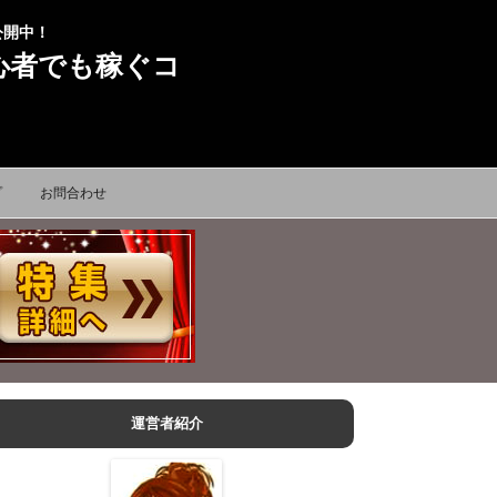
公開中！
心者でも稼ぐコ
プ
お問合わせ
運営者紹介