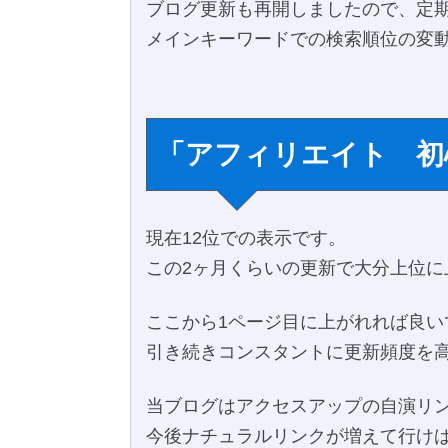
ブログ更新も再開しましたので、定
メインキーワードでの検索順位の変
「アフィリエイト 初
現在12位での表示です。
この2ヶ月くらいの更新で大分上位に
ここから1ページ目に上がれれば良い
引き続きコンスタントに更新頻度を
当ブログはアクセスアップの自演リ
今後ナチュラルリンクが増えて行け