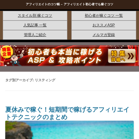
アフィリエイトのコツ帳 – アフィリエイト初心者でも稼ぐコツ
コンテンツへ移動
スタイル別 稼ぐコツ
初心者が稼ぐコツ 一覧
人気記事 一覧
おススメASP
管理人ご紹介
メルマガ登録
タグ別アーカイブ:
リスティング
夏休みで稼ぐ！短期間で稼げるアフィリエイ
トテクニックのまとめ