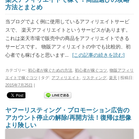
方法とまとめ
当ブログでよく例に使用しているアフィリエイトサービ
スで、 楽天アフィリエイトというサービスがあります。
これは楽天市場で販売中の商品をアフィリエイトできる
サービスです。 物販アフィリエイトの中でも比較的、初
心者でも稼げると思います...
[この記事の続きを読む]
カテゴリー:
初心者が稼ぐための方法
,
初心者が稼ぐコツ
,
物販アフィリ
エイトで稼ぐコツ
| タグ:
アフィリエイト
,
リスティング
,
楽天
| 投稿日:
2015年7月25日
|
ヤフーリスティング・プロモーション広告の
アカウント停止の解除/再開方法！復帰は想像
より険しい