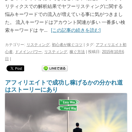
リティクスでの解析結果でヤフーリスティングに関する
悩みキーワードでの流入が増えている事に気がつきまし
た。 流入キーワードはアカウント関連が多い 一番多い検
索キーワードは ヤ...
[この記事の続きを読む]
カテゴリー:
リスティング
,
初心者が稼ぐコツ
| タグ:
アフィリエイト初
心者
,
ドメインパワー
,
リスティング
,
稼ぐ方法
| 投稿日:
2015年10月6
日
|
アフィリエイトで成功し稼げるかの分かれ道
はストーリーにあり