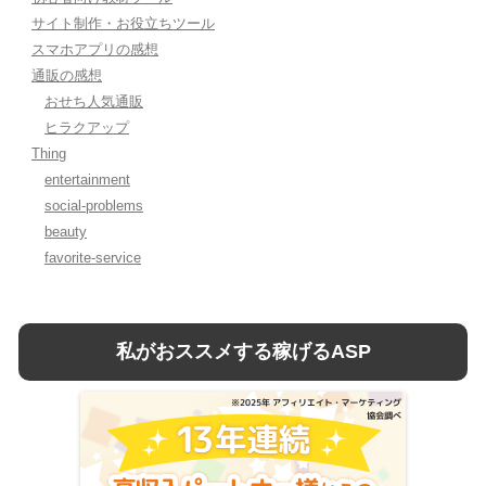
サイト制作・お役立ちツール
スマホアプリの感想
通販の感想
おせち人気通販
ヒラクアップ
Thing
entertainment
social-problems
beauty
favorite-service
私がおススメする稼げるASP