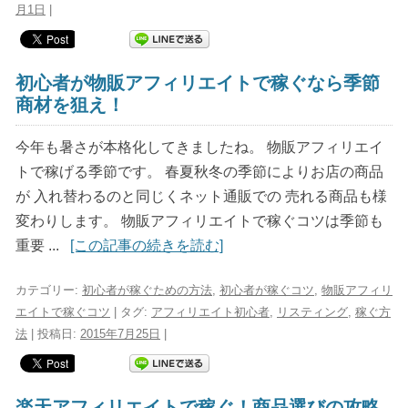
月1日
|
初心者が物販アフィリエイトで稼ぐなら季節
商材を狙え！
今年も暑さが本格化してきましたね。 物販アフィリエイ
トで稼げる季節です。 春夏秋冬の季節によりお店の商品
が 入れ替わるのと同じくネット通販での 売れる商品も様
変わりします。 物販アフィリエイトで稼ぐコツは季節も
重要 ...
[この記事の続きを読む]
カテゴリー:
初心者が稼ぐための方法
,
初心者が稼ぐコツ
,
物販アフィリ
エイトで稼ぐコツ
| タグ:
アフィリエイト初心者
,
リスティング
,
稼ぐ方
法
| 投稿日:
2015年7月25日
|
楽天アフィリエイトで稼ぐ！商品選びの攻略