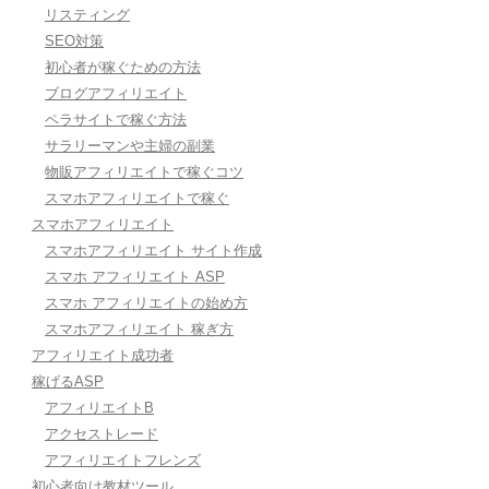
リスティング
SEO対策
初心者が稼ぐための方法
ブログアフィリエイト
ペラサイトで稼ぐ方法
サラリーマンや主婦の副業
物販アフィリエイトで稼ぐコツ
スマホアフィリエイトで稼ぐ
スマホアフィリエイト
スマホアフィリエイト サイト作成
スマホ アフィリエイト ASP
スマホ アフィリエイトの始め方
スマホアフィリエイト 稼ぎ方
アフィリエイト成功者
稼げるASP
アフィリエイトB
アクセストレード
アフィリエイトフレンズ
初心者向け教材ツール