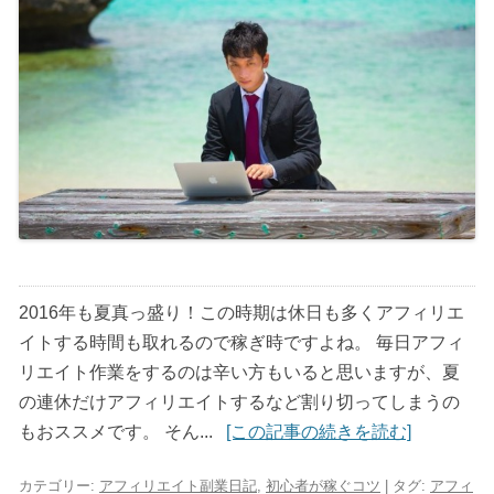
2016年も夏真っ盛り！この時期は休日も多くアフィリエ
イトする時間も取れるので稼ぎ時ですよね。 毎日アフィ
リエイト作業をするのは辛い方もいると思いますが、夏
の連休だけアフィリエイトするなど割り切ってしまうの
もおススメです。 そん...
[この記事の続きを読む]
カテゴリー:
アフィリエイト副業日記
,
初心者が稼ぐコツ
| タグ:
アフィ