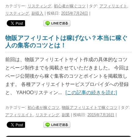
カテゴリー:
リスティング
,
初心者が稼ぐコツ
| タグ:
アフィリエイト
,
リスティング
,
副収入
| 投稿日:
2015年7月24日
|
物販アフィリエイトは稼げない？本当に稼ぐ
人の集客のコツとは！
前回は、物販アフィリエイトサイト作成の具体的なコツ
とページ制作までを掲載させていただきました。 今回は
ページ公開後から稼ぐ集客のコツとポイントを掲載致し
ます。 各種アフィリエイトサービスプロバイダへの登録
と、 YAHOOリスティン...
[この記事の続きを読む]
カテゴリー:
初心者が稼ぐコツ
,
物販アフィリエイトで稼ぐコツ
| タグ:
アフィリエイト
,
リスティング
,
副業
| 投稿日:
2015年7月16日
|