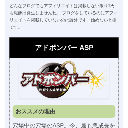
どんなブログでもアフィリエイトは掲載しない限り1円
も報酬は発生しませんね。 ブログをしているのにアフィ
リエイトを掲載していないのは論外です。始めないと損
です。
アドボンバー ASP
おススメの理由
穴場中の穴場のASP。今、最も急成長を