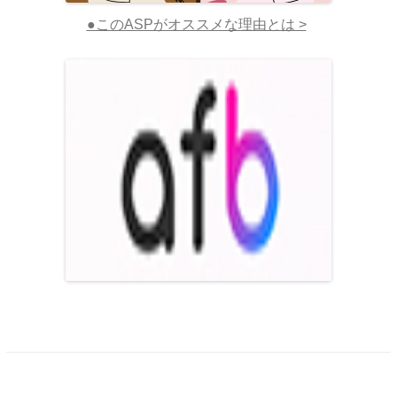
●このASPがオススメな理由とは >