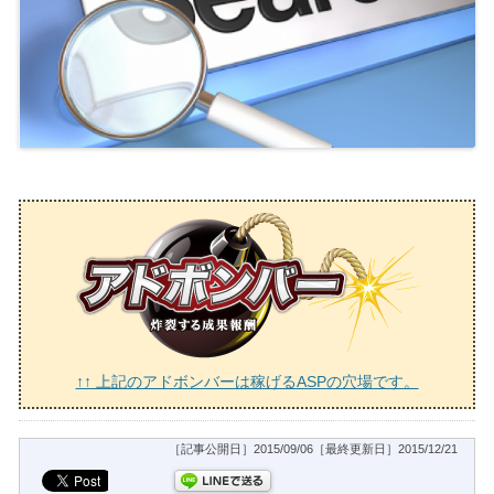
↑↑ 上記のアドボンバーは稼げるASPの穴場です。
［記事公開日］2015/09/06［最終更新日］2015/12/21