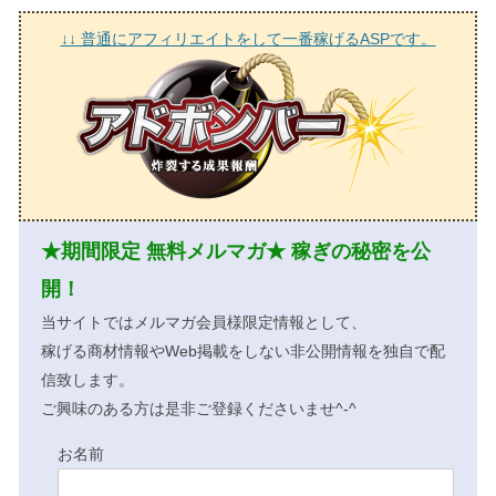
↓↓ 普通にアフィリエイトをして一番稼げるASPです。
★期間限定 無料メルマガ★ 稼ぎの秘密を公
開！
当サイトではメルマガ会員様限定情報として、
稼げる商材情報やWeb掲載をしない非公開情報を独自で配
信致します。
ご興味のある方は是非ご登録くださいませ^-^
お名前