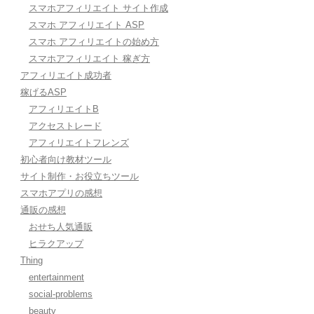
スマホアフィリエイト サイト作成
スマホ アフィリエイト ASP
スマホ アフィリエイトの始め方
スマホアフィリエイト 稼ぎ方
アフィリエイト成功者
稼げるASP
アフィリエイトB
アクセストレード
アフィリエイトフレンズ
初心者向け教材ツール
サイト制作・お役立ちツール
スマホアプリの感想
通販の感想
おせち人気通販
ヒラクアップ
Thing
entertainment
social-problems
beauty