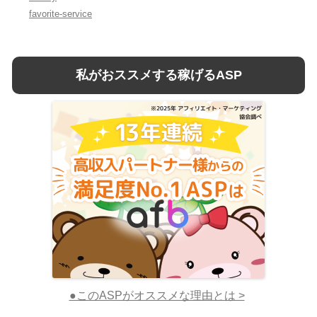
favorite-service
私がおススメする稼げるASP
●このASPがオススメな理由とは >