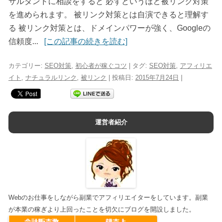
サルタントに相談をすると 必ずというほど被リンク対策
を進められます。 被リンク対策とは自演できると理解す
る 被リンク対策とは、ドメインパワーが強く、Googleの
信頼度...
[この記事の続きを読む]
カテゴリー:
SEO対策
,
初心者が稼ぐコツ
| タグ:
SEO対策
,
アフィリエ
イト
,
ナチュラルリンク
,
被リンク
| 投稿日:
2015年7月24日
|
運営者紹介
Webのお仕事をしながら副業でアフィリエイターをしています。副業
が本業の稼ぎより上回ったことを切欠にブログを開設しました。