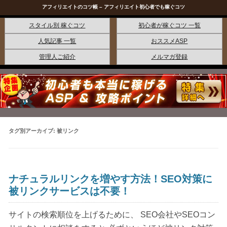
アフィリエイトのコツ帳 – アフィリエイト初心者でも稼ぐコツ
コンテンツへ移動
スタイル別 稼ぐコツ
初心者が稼ぐコツ 一覧
人気記事 一覧
おススメASP
管理人ご紹介
メルマガ登録
タグ別アーカイブ:
被リンク
ナチュラルリンクを増やす方法！SEO対策に
被リンクサービスは不要！
サイトの検索順位を上げるために、 SEO会社やSEOコン