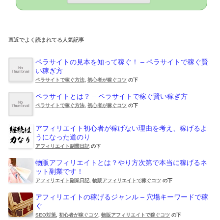
直近でよく読まれてる人気記事
ペラサイトの見本を知って稼ぐ！ – ペラサイトで稼ぐ賢
い稼ぎ方
ペラサイトで稼ぐ方法
,
初心者が稼ぐコツ
の下
ペラサイトとは？ – ペラサイトで稼ぐ賢い稼ぎ方
ペラサイトで稼ぐ方法
,
初心者が稼ぐコツ
の下
アフィリエイト初心者が稼げない理由を考え、稼げるよ
うになった道のり
アフィリエイト副業日記
の下
物販アフィリエイトとは？やり方次第で本当に稼げるネ
ット副業です！
アフィリエイト副業日記
,
物販アフィリエイトで稼ぐコツ
の下
アフィリエイトの稼げるジャンル – 穴場キーワードで稼
ぐ
SEO対策
,
初心者が稼ぐコツ
,
物販アフィリエイトで稼ぐコツ
の下