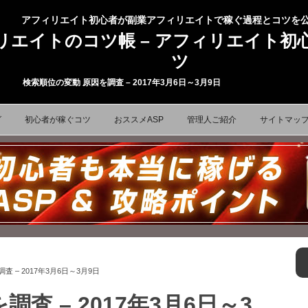
アフィリエイト初心者が副業アフィリエイトで稼ぐ過程とコツを
リエイトのコツ帳 – アフィリエイト初
ツ
検索順位の変動 原因を調査 – 2017年3月6日～3月9日
コンテンツへ移動
グ
初心者が稼ぐコツ
おススメASP
管理人ご紹介
サイトマッ
 – 2017年3月6日～3月9日
査 – 2017年3月6日～3