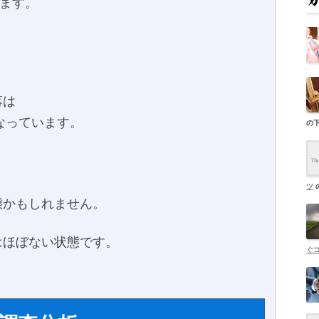
います。
落は
なっています。
の
ツ
態かもしれません。
はほぼない状態です。
ぐ