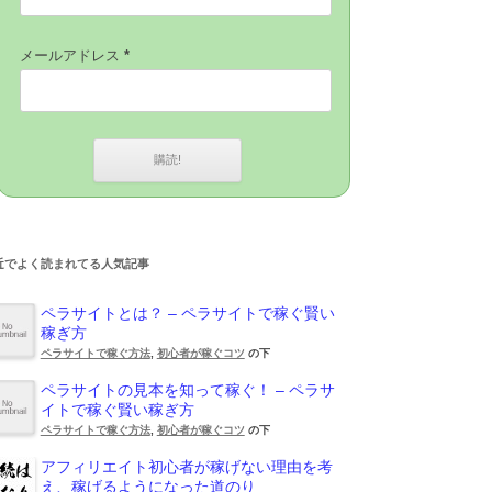
メールアドレス
*
近でよく読まれてる人気記事
ペラサイトとは？ – ペラサイトで稼ぐ賢い
稼ぎ方
ペラサイトで稼ぐ方法
,
初心者が稼ぐコツ
の下
ペラサイトの見本を知って稼ぐ！ – ペラサ
イトで稼ぐ賢い稼ぎ方
ペラサイトで稼ぐ方法
,
初心者が稼ぐコツ
の下
アフィリエイト初心者が稼げない理由を考
え、稼げるようになった道のり