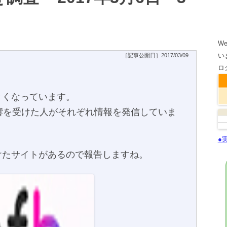
W
い
［記事公開日］2017/03/09
ロ
きくなっています。
響を受けた人がそれぞれ情報を発信していま
●
けたサイトがあるので報告しますね。