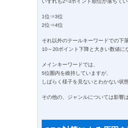
いずれも2~3ポイント順位が落ちて
1位⇒3位
2位⇒4位
それ以外のテールキーワードでの下
10～20ポイント下降と大きい数値に
メインキーワードでは、
5位圏内を維持していますが、
しばらく様子を見ないとわかない状
その他の、ジャンルについては影響