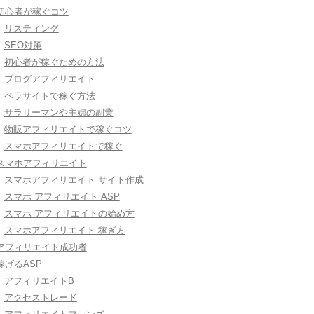
初心者が稼ぐコツ
リスティング
SEO対策
初心者が稼ぐための方法
ブログアフィリエイト
ペラサイトで稼ぐ方法
サラリーマンや主婦の副業
物販アフィリエイトで稼ぐコツ
スマホアフィリエイトで稼ぐ
スマホアフィリエイト
スマホアフィリエイト サイト作成
スマホ アフィリエイト ASP
スマホ アフィリエイトの始め方
スマホアフィリエイト 稼ぎ方
アフィリエイト成功者
稼げるASP
アフィリエイトB
アクセストレード