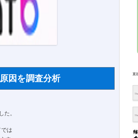
直
原因を調査分析
した。
ドでは