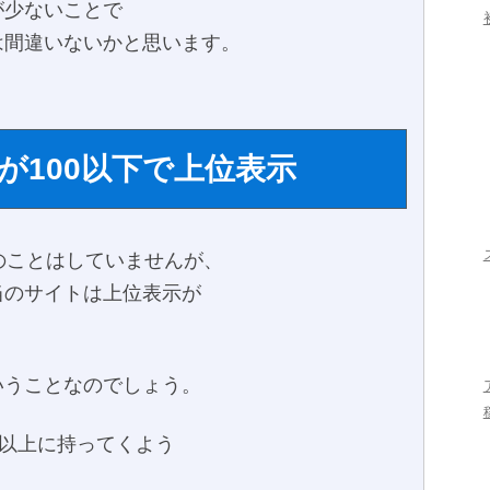
が少ないことで
は間違いないかと思います。
が100以下で上位表示
のことはしていませんが、
当のサイトは上位表示が
。
いうことなのでしょう。
0以上に持ってくよう