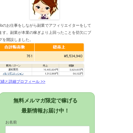
ebのお仕事をしながら副業でアフィリエイターをして
ます。副業が本業の稼ぎより上回ったことを切欠にブ
グを開設しました。
実績と詳細プロフィール >>
無料メルマガ限定で稼げる
最新情報お届け中！
お名前