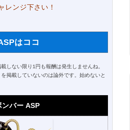
ャレンジ下さい！
ASPはココ
載しない限り1円も報酬は発生しませんね。
トを掲載していないのは論外です。始めないと
ンバー ASP