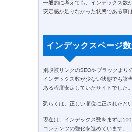
一般的に考えても、インデックス数
安定感が足りなかった状態である事
インデックスページ数
別段被リンクのSEOやブラックより
インデックス数が少ない状態でも該
ある程度安定していたサイトでした
恐らくは、正しい順位に正されたと
現在は、インデックス数をまずは10
コンテンツの強化を進めています。