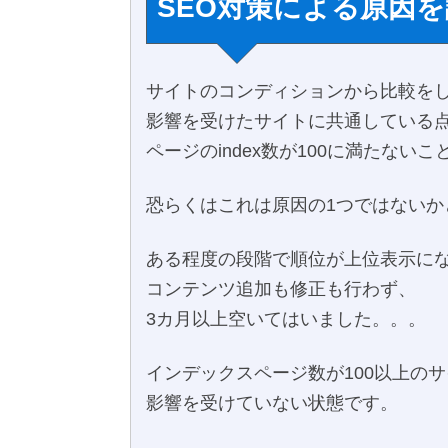
SEO対策による原因
サイトのコンディションから比較を
影響を受けたサイトに共通している
ページのindex数が100に満たない
恐らくはこれは原因の1つではないか
ある程度の段階で順位が上位表示に
コンテンツ追加も修正も行わず、
3カ月以上空いてはいました。。。
インデックスページ数が100以上の
影響を受けていない状態です。