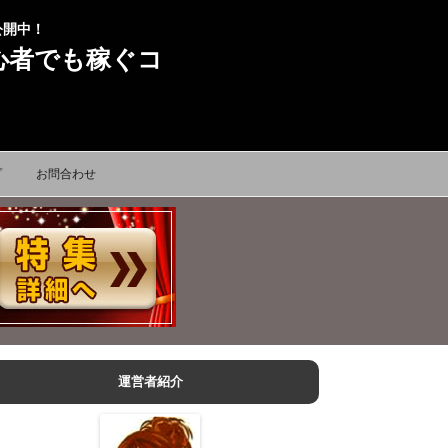
公開中！
心者でも稼ぐコ
プ
お問合わせ
運営者紹介