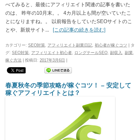
べてみると、最後にアフィリエイト関連の記事を書いた
のは、 昨年の10月末。。 4カ月以上も間が空いていたこ
とになりますね。。 以前報告をしていたSEOサイトのこ
とや、新規サイト...
[この記事の続きを読む]
カテゴリー:
SEO対策
,
アフィリエイト副業日記
,
初心者が稼ぐコツ
| タ
グ:
SEO対策
,
アフィリエイト初心者
,
ロングテールSEO
,
副収入
,
副業
,
稼ぐ方法
| 投稿日:
2017年3月6日
|
春夏秋冬の季節攻略が稼ぐコツ！ – 安定して
稼ぐアフィリエイトとは？