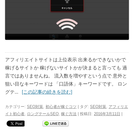
アフィリエイトサイトは上位表示 出来るかできないかで
稼げるサイトか 稼げないサイトかが決まると言っても 過
言ではありませんね。 流入数を増やすという点で 意外と
狙い目なキーワードは 「口語体」キーワードです。 ロン
グテ...
[この記事の続きを読む]
カテゴリー:
SEO対策
,
初心者が稼ぐコツ
| タグ:
SEO対策
,
アフィリエ
イト初心者
,
ロングテールSEO
,
稼ぐ方法
| 投稿日:
2016年3月11日
|