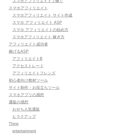
スマホアフィリエイトで稼ぐ
スマホアフィリエイト
スマホアフィリエイト サイト作成
スマホ アフィリエイト ASP
スマホ アフィリエイトの始め方
スマホアフィリエイト 稼ぎ方
アフィリエイト成功者
稼げるASP
アフィリエイトB
アクセストレード
アフィリエイトフレンズ
初心者向け教材ツール
サイト制作・お役立ちツール
スマホアプリの感想
通販の感想
おせち人気通販
ヒラクアップ
Thing
entertainment