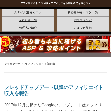
アフィリエイトのコツ帳 – アフィリエイト初心者でも稼ぐコツ
コンテンツへ移動
スタイル別 稼ぐコツ
初心者が稼ぐコツ 一覧
人気記事 一覧
おススメASP
管理人ご紹介
メルマガ登録
タグ別アーカイブ:
アフィリエイト初心者
フレッドアップデート以降のアフィリエイト
収入を報告
2017年12月に起きたGoogleのアップデートはアフィリエ