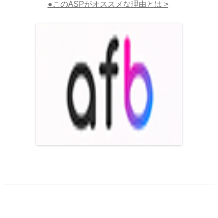
●このASPがオススメな理由とは >