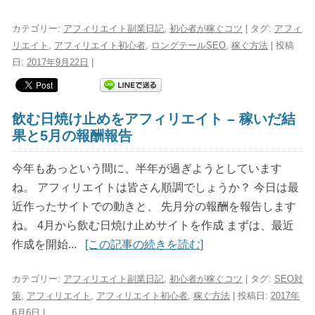
カテゴリー:
アフィリエイト副業日記
,
初心者が稼ぐコツ
| タグ:
アフィ
リエイト
,
アフィリエイト初心者
,
ロングテールSEO
,
稼ぐ方法
| 投稿
日:
2017年9月22日
|
飲む日焼け止めをアフィリエイト – 稼いだ結
果と5月の報酬報告
今年もあっという間に、半年が過ぎようとしています
ね。 アフィリエイトは皆さん順調でしょうか？ 今日は最
近作ったサイトでの動きと、 先月分の報酬を報告します
ね。 4月から飲む日焼け止めサイトを作成 まずは、最近
作成を開始...
[この記事の続きを読む]
カテゴリー:
アフィリエイト副業日記
,
初心者が稼ぐコツ
| タグ:
SEO対
策
,
アフィリエイト
,
アフィリエイト初心者
,
稼ぐ方法
| 投稿日:
2017年
6月6日
|