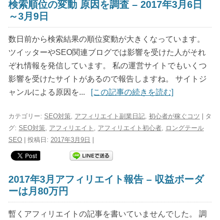
検索順位の変動 原因を調査 – 2017年3月6日
～3月9日
数日前から検索結果の順位変動が大きくなっています。
ツイッターやSEO関連ブログでは影響を受けた人がそれ
ぞれ情報を発信しています。 私の運営サイトでもいくつ
影響を受けたサイトがあるので報告しますね。 サイトジ
ャンルによる原因を...
[この記事の続きを読む]
カテゴリー:
SEO対策
,
アフィリエイト副業日記
,
初心者が稼ぐコツ
| タ
グ:
SEO対策
,
アフィリエイト
,
アフィリエイト初心者
,
ロングテール
SEO
| 投稿日:
2017年3月9日
|
2017年3月アフィリエイト報告 – 収益ボーダ
ーは月80万円
暫くアフィリエイトの記事を書いていませんでした。 調