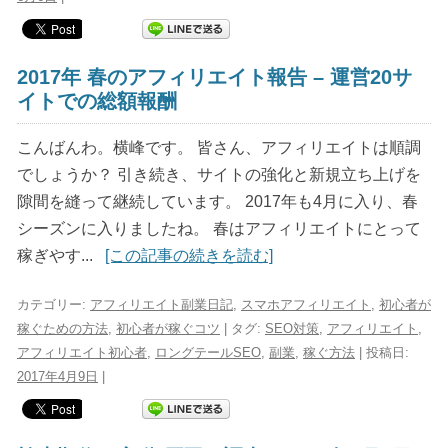
2017年 春のアフィリエイト報告 – 運営20サ
イトでの総額報酬
こんばんわ。横峰です。 皆さん、アフィリエイトは順調
でしょうか？ 引き続き、サイトの強化と新規立ち上げを
隙間を縫って継続しています。 2017年も4月に入り、春
シーズンに入りましたね。 春はアフィリエイトにとって
稼ぎやす...
[この記事の続きを読む]
カテゴリー:
アフィリエイト副業日記
,
スマホアフィリエイト
,
初心者が
稼ぐための方法
,
初心者が稼ぐコツ
| タグ:
SEO対策
,
アフィリエイト
,
アフィリエイト初心者
,
ロングテールSEO
,
副業
,
稼ぐ方法
| 投稿日:
2017年4月9日
|