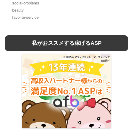
social-problems
beauty
favorite-service
私がおススメする稼げるASP