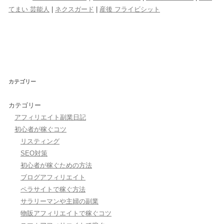
てまい 芸能人
|
ネクスガード
|
産後 フライビシット
カテゴリー
カテゴリー
アフィリエイト副業日記
初心者が稼ぐコツ
リスティング
SEO対策
初心者が稼ぐための方法
ブログアフィリエイト
ペラサイトで稼ぐ方法
サラリーマンや主婦の副業
物販アフィリエイトで稼ぐコツ