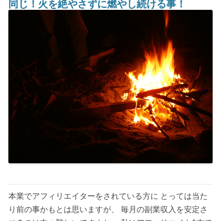
同じ！火を絶やさずに燃やし続ける事！
本業でアフィリエイターをされている方に とっては当た
り前の事かもとは思いますが、 毎月の副業収入を安定さ