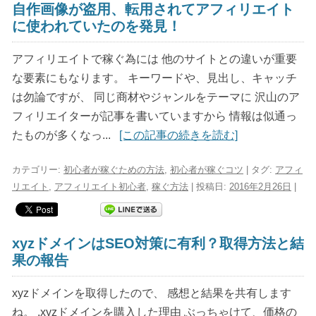
自作画像が盗用、転用されてアフィリエイト
に使われていたのを発見！
アフィリエイトで稼ぐ為には 他のサイトとの違いが重要
な要素にもなります。 キーワードや、見出し、キャッチ
は勿論ですが、 同じ商材やジャンルをテーマに 沢山のア
フィリエイターが記事を書いていますから 情報は似通っ
たものが多くなっ...
[この記事の続きを読む]
カテゴリー:
初心者が稼ぐための方法
,
初心者が稼ぐコツ
| タグ:
アフィ
リエイト
,
アフィリエイト初心者
,
稼ぐ方法
| 投稿日:
2016年2月26日
|
xyzドメインはSEO対策に有利？取得方法と結
果の報告
xyzドメインを取得したので、 感想と結果を共有します
ね。 .xyzドメインを購入した理由 ぶっちゃけて、価格の