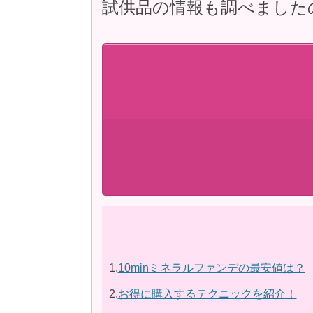
試供品の情報も調べました
1.
10minミネラルファンデの最安値は？
2.
お得に購入するテクニックを紹介！