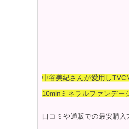
中谷美紀さんが愛用しTVC
10minミネラルファンデー
口コミや通販での最安購入