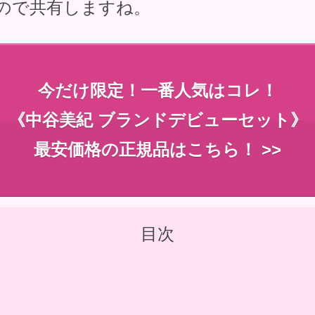
ので共有しますね。
今だけ限定！一番人気はコレ！
《中谷美紀 ブランドデビューセット》
最安価格の正規品はこちら！ >>
目次