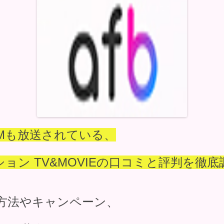
Mも放送されている、
ション TV&MOVIEの口コミと評判を徹
方法やキャンペーン、